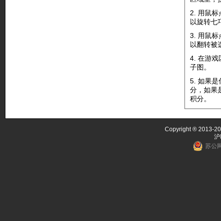
2. 用
以旋转七
3. 用鼠
以翻转被
4. 在
子图。
5. 如
分，如果
积分。
Copyright ® 2013-20
沪
苏公网