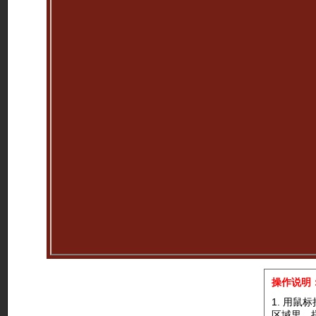
操作说明
1. 用
区域里，