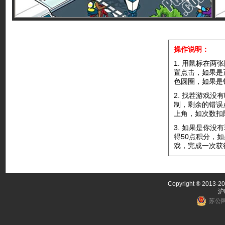
操作说明：
1. 用鼠标在
置点击，如果是
色圆圈，如果是
2. 找茬游戏
制，剩余的错误
上角，如次数扣
3. 如果是你
得50点积分，
戏，完成一次获
Copyright ® 2013-20
沪
苏公网