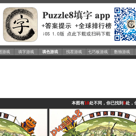
图游戏
填字游戏
填色游戏
找茬游戏
七巧板游戏
数独游戏
本图有
10
处不同，你已找到
0
处，