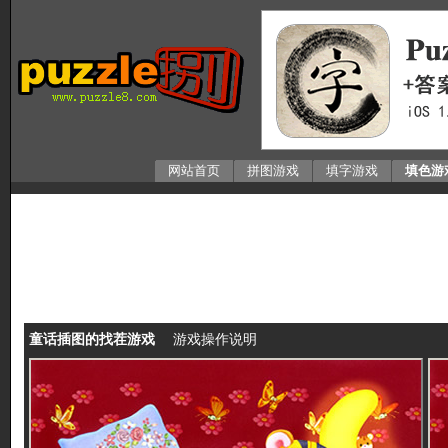
网站首页
拼图游戏
填字游戏
填色游
童话插图的找茬游戏
游戏操作说明