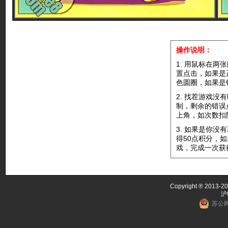
操作说明：
1. 用鼠标在
置点击，如果是
色圆圈，如果是
2. 找茬游戏
制，剩余的错误
上角，如次数扣
3. 如果是你
得50点积分，
戏，完成一次获
Copyright ® 2013-20
沪
苏公网