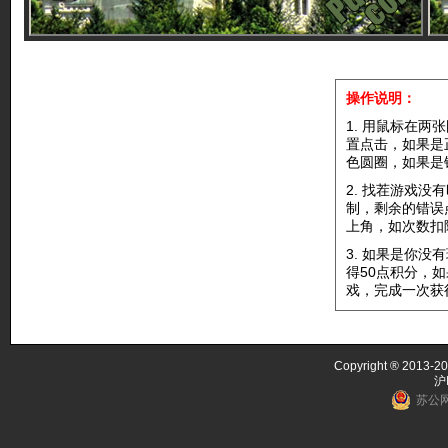
操作说明：
1. 用鼠标在
置点击，如果是
色圆圈，如果是
2. 找茬游戏
制，剩余的错误
上角，如次数扣
3. 如果是你
得50点积分，
戏，完成一次获
Copyright ® 2013-20
沪
苏公网