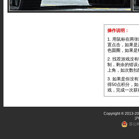
操作说明：
1. 用鼠标在
置点击，如果是
色圆圈，如果是
2. 找茬游戏
制，剩余的错误
上角，如次数扣
3. 如果是你
得50点积分，
戏，完成一次获
Copyright ® 2013-20
沪
苏公网