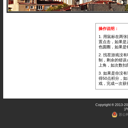
操作说明：
1. 用鼠标在两
置点击，如果是
色圆圈，如果是
2. 找茬游戏没
制，剩余的错误
上角，如次数扣
3. 如果是你没
得50点积分，
戏，完成一次获
Copyright ® 2013-20
沪
苏公网