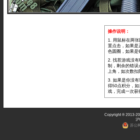
操作说明：
1. 用鼠标在两
置点击，如果是
色圆圈，如果是
2. 找茬游戏没
制，剩余的错误
上角，如次数扣
3. 如果是你没
得50点积分，
戏，完成一次获
Copyright ® 2013-20
沪
苏公网