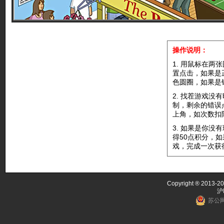
操作说明：
1. 用鼠标在两
置点击，如果是
色圆圈，如果是
2. 找茬游戏没
制，剩余的错误
上角，如次数扣
3. 如果是你没
得50点积分，
戏，完成一次获
Copyright ® 2013-20
沪
苏公网