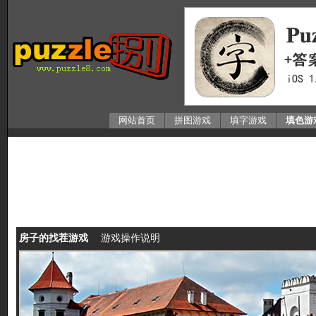
网站首页
拼图游戏
填字游戏
填色游
房子的找茬游戏
游戏操作说明