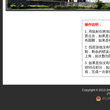
操作说明：
1. 用鼠标在两
置点击，如果是
色圆圈，如果是
2. 找茬游戏没
制，剩余的错误
上角，如次数扣
3. 如果是你没
得50点积分，
戏，完成一次获
Copyright ® 2013-20
沪
苏公网