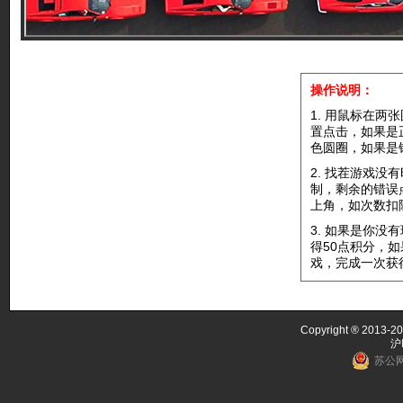
操作说明：
1. 用鼠标在两
置点击，如果是
色圆圈，如果是
2. 找茬游戏没
制，剩余的错误
上角，如次数扣
3. 如果是你没
得50点积分，
戏，完成一次获
Copyright ® 2013-20
沪
苏公网