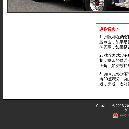
操作说明：
1. 用鼠标在两
置点击，如果是
色圆圈，如果是
2. 找茬游戏没
制，剩余的错误
上角，如次数扣
3. 如果是你没
得50点积分，
戏，完成一次获
Copyright ® 2013-20
沪
苏公网