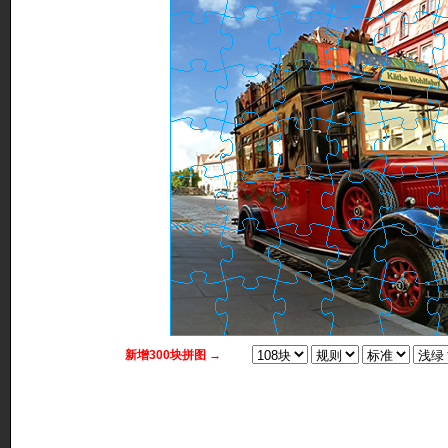
新增300块拼图 →