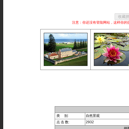
注意：你还没有登陆网站，这样你的
类 别:
自然景观
点 击 数:
2932
拼