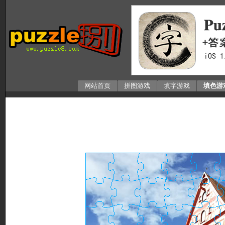
网站首页
拼图游戏
填字游戏
填色游