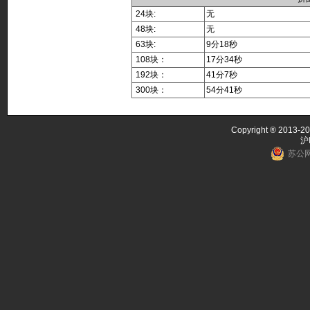
24块:
无
48块:
无
63块:
9分18秒
108块：
17分34秒
192块：
41分7秒
300块：
54分41秒
Copyright ® 2013-20
沪
苏公网