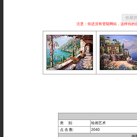
注意：你还没有登陆网站，这样你的
类 别:
绘画艺术
点 击 数:
2040
拼