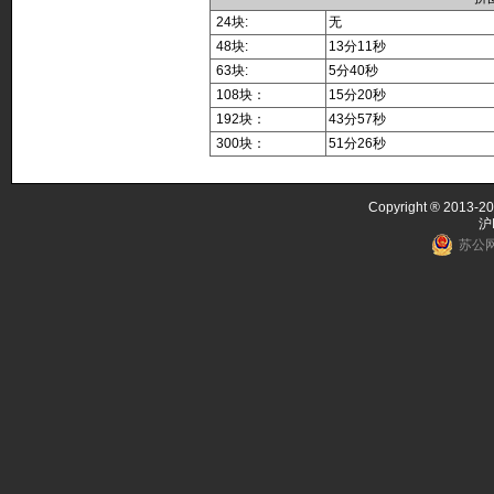
24块:
无
48块:
13分11秒
63块:
5分40秒
108块：
15分20秒
192块：
43分57秒
300块：
51分26秒
Copyright ® 2013-20
沪
苏公网