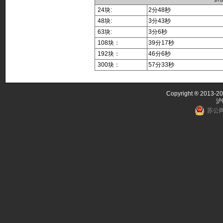
24块:
2分48秒
48块:
3分43秒
63块:
3分6秒
108块：
39分17秒
192块：
46分6秒
300块：
57分33秒
Copyright ® 2013-20
沪
苏公网