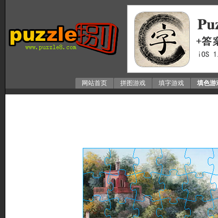
网站首页
拼图游戏
填字游戏
填色游