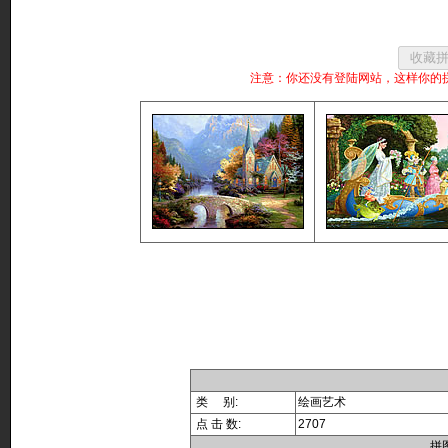
注意：你还没有登陆网站，这样你的
类 别:
绘画艺术
点 击 数:
2707
拼