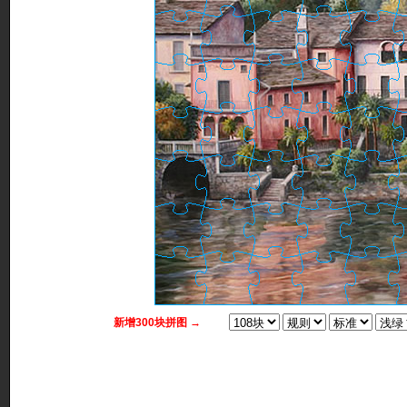
新增300块拼图 →