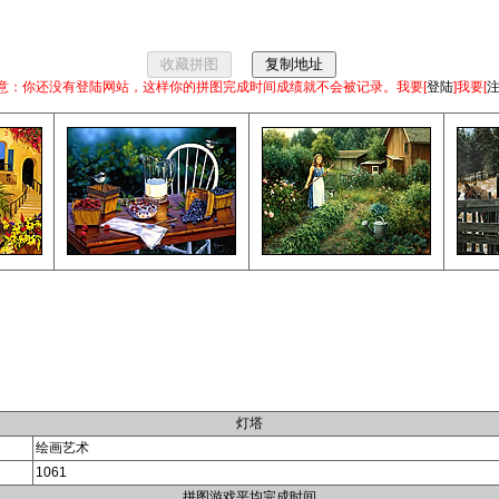
意：你还没有登陆网站，这样你的拼图完成时间成绩就不会被记录。我要[
登陆
]我要[
灯塔
绘画艺术
1061
拼图游戏平均完成时间