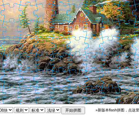
»新版本flash拼图，点这