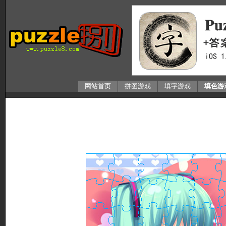
网站首页
拼图游戏
填字游戏
填色游