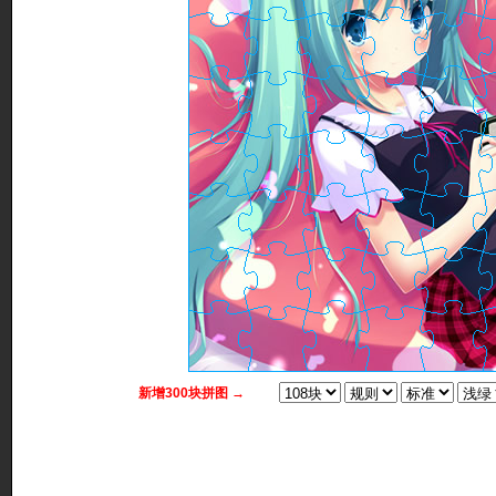
新增300块拼图 →