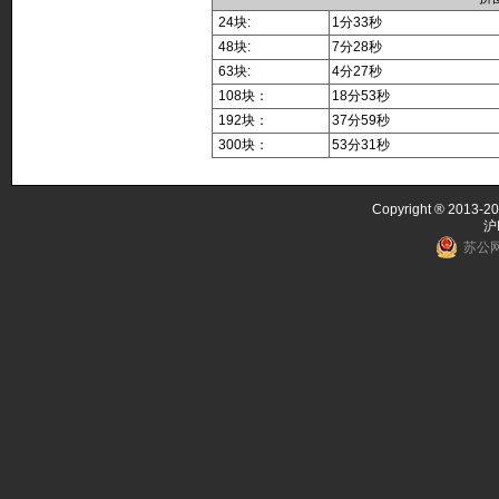
24块:
1分33秒
48块:
7分28秒
63块:
4分27秒
108块：
18分53秒
192块：
37分59秒
300块：
53分31秒
Copyright ® 2013-20
沪
苏公网