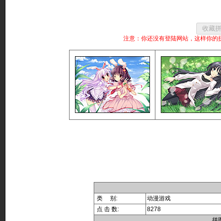
注意：你还没有登陆网站，这样你的
类 别:
动漫游戏
点 击 数:
8278
拼