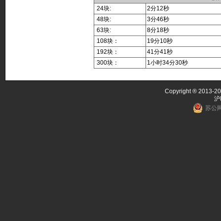
24块:
2分12秒
48块:
3分46秒
63块:
8分18秒
108块：
19分10秒
192块：
41分41秒
300块：
1小时34分30秒
Copyright ® 2013-20
沪
苏公网