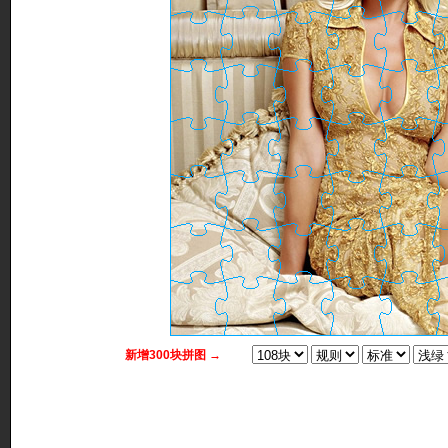
新增300块拼图 →