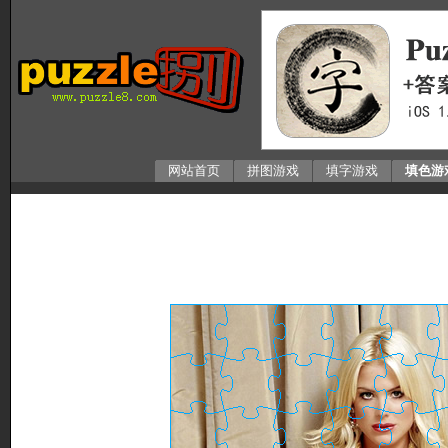
网站首页
拼图游戏
填字游戏
填色游