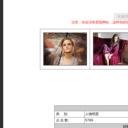
注意：你还没有登陆网站，这样你的
类 别:
人物明星
点 击 数:
5789
拼