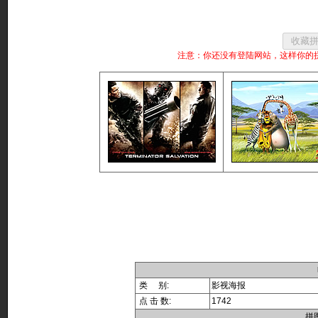
注意：你还没有登陆网站，这样你的
类 别:
影视海报
点 击 数:
1742
拼