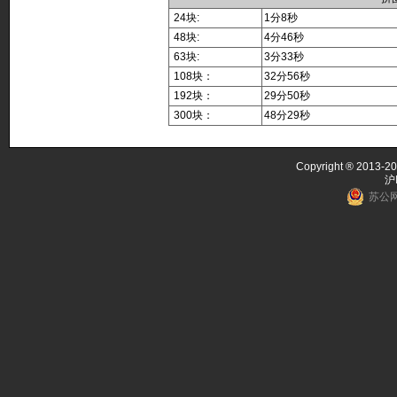
24块:
1分8秒
48块:
4分46秒
63块:
3分33秒
108块：
32分56秒
192块：
29分50秒
300块：
48分29秒
Copyright ® 2013-20
沪
苏公网