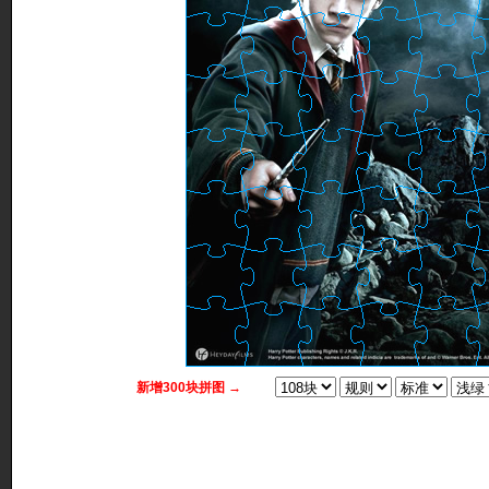
新增300块拼图 →