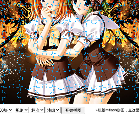
»新版本flash拼图，点这