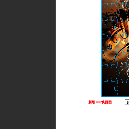
新增300块拼图 →