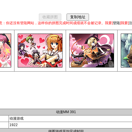
意：你还没有登陆网站，这样你的拼图完成时间成绩就不会被记录。我要[
登陆
]我要[
动漫MM 391
动漫游戏
1922
拼图游戏平均完成时间