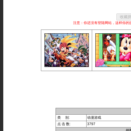
注意：你还没有登陆网站，这样你的
类 别:
动漫游戏
点 击 数:
3797
拼