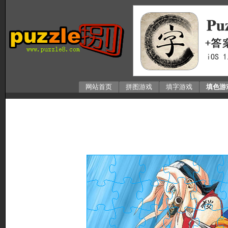
网站首页
拼图游戏
填字游戏
填色游