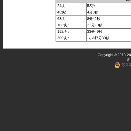
24块:
52秒
48块:
4分0秒
63块:
8分41秒
108块：
21分10秒
192块：
33分49秒
300块：
1小时7分30秒
Copyright ® 2013-20
沪
苏公网