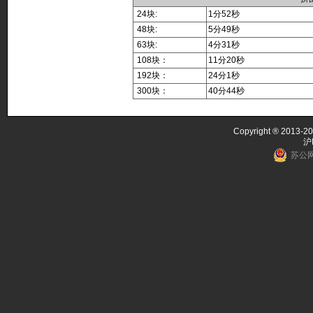
24块:
1分52秒
48块:
5分49秒
63块:
4分31秒
108块：
11分20秒
192块：
24分1秒
300块：
40分44秒
Copyright ® 2013-20
沪
苏公网