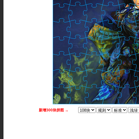
新增300块拼图 →