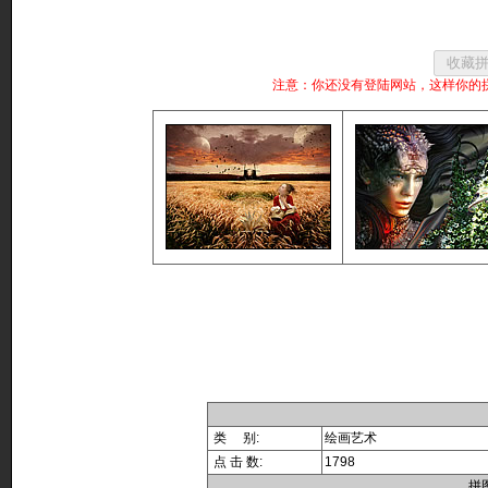
注意：你还没有登陆网站，这样你的
类 别:
绘画艺术
点 击 数:
1798
拼