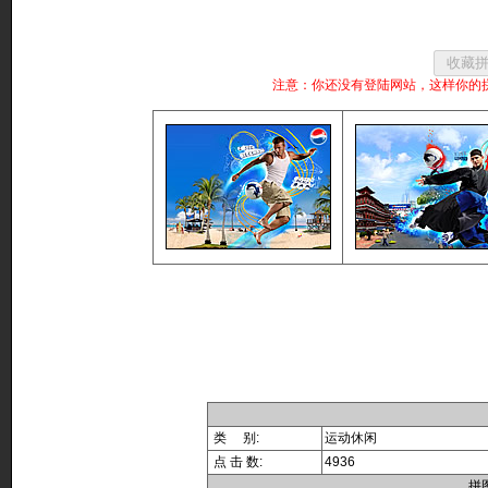
注意：你还没有登陆网站，这样你的
类 别:
运动休闲
点 击 数:
4936
拼