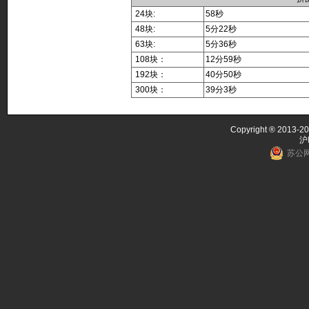
24块:
58秒
48块:
5分22秒
63块:
5分36秒
108块：
12分59秒
192块：
40分50秒
300块：
39分3秒
Copyright ® 2013-20
沪
苏公网