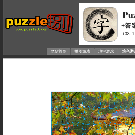
网站首页
拼图游戏
填字游戏
填色游