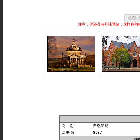
注意：你还没有登陆网站，这样你的
类 别:
自然景观
点 击 数:
8537
拼