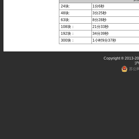
24块:
1分6秒
48块:
3分25秒
63块:
8分28秒
108块：
21分33秒
192块：
34分39秒
300块：
1小时9分37秒
Copyright ® 2013-20
沪
苏公网