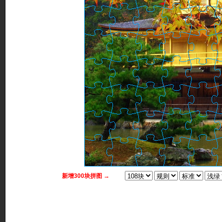
新增300块拼图 →