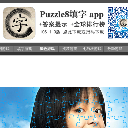
图游戏
填字游戏
填色游戏
找茬游戏
七巧板游戏
数独游戏