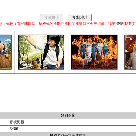
意：你还没有登陆网站，这样你的拼图完成时间成绩就不会被记录。我要[
登陆
]我要[
好狗不见
影视海报
3406
拼图游戏平均完成时间