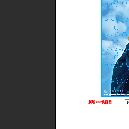
新增300块拼图 →