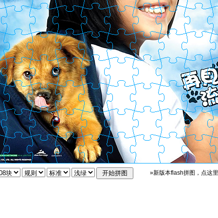
»新版本flash拼图，点这