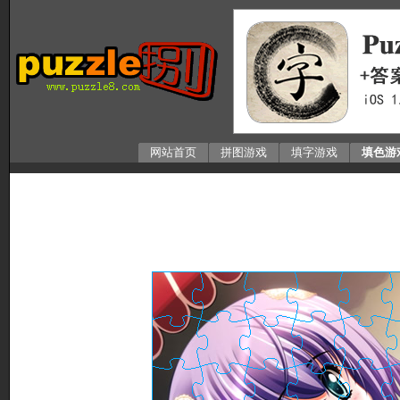
网站首页
拼图游戏
填字游戏
填色游