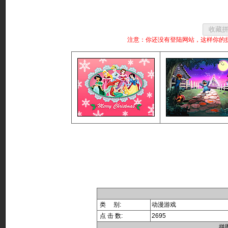
注意：你还没有登陆网站，这样你的
类 别:
动漫游戏
点 击 数:
2695
拼