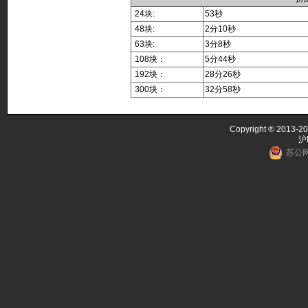
24块:
53秒
48块:
2分10秒
63块:
3分8秒
108块：
5分44秒
192块：
28分26秒
300块：
32分58秒
Copyright ® 2013-20
沪
苏公网