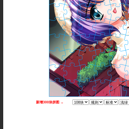
新增300块拼图 →