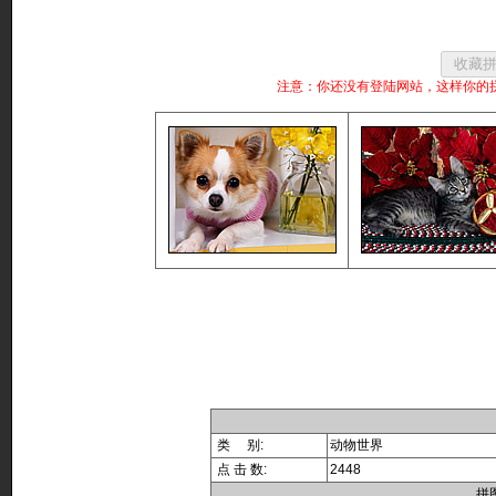
注意：你还没有登陆网站，这样你的
类 别:
动物世界
点 击 数:
2448
拼