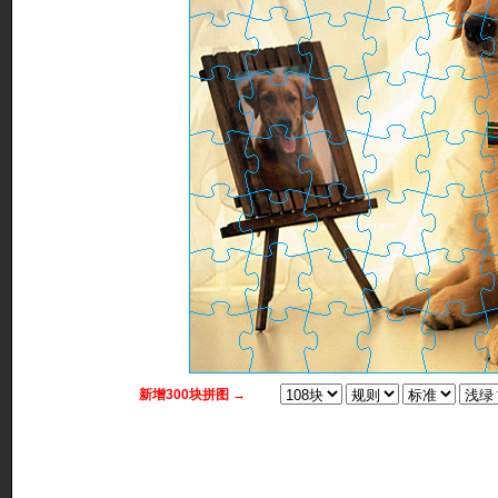
新增300块拼图 →