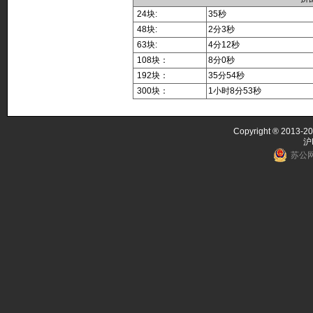
24块:
35秒
48块:
2分3秒
63块:
4分12秒
108块：
8分0秒
192块：
35分54秒
300块：
1小时8分53秒
Copyright ® 2013-20
沪
苏公网