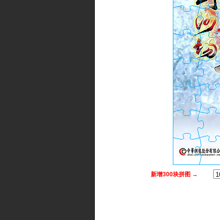
新增300块拼图 →