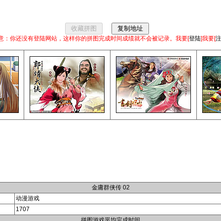
意：你还没有登陆网站，这样你的拼图完成时间成绩就不会被记录。我要[
登陆
]我要[
金庸群侠传 02
动漫游戏
1707
拼图游戏平均完成时间