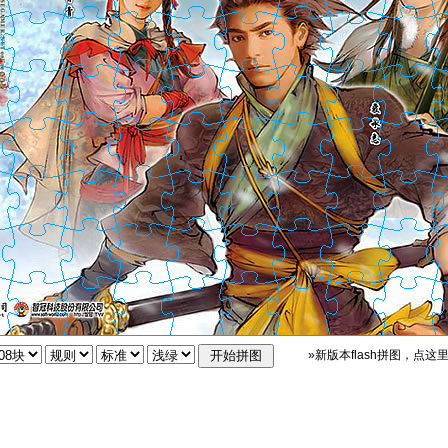
»新版本flash拼图，点这