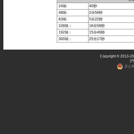
24块:
40秒
48块:
2分56秒
63块:
5分22秒
108块：
16分58秒
192块：
15分46秒
300块：
25分17秒
Copyright ® 2013-20
沪
苏公网