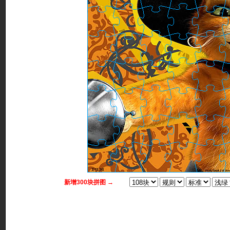
新增300块拼图 →