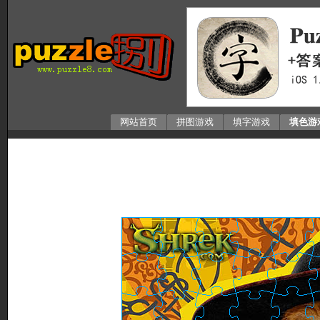
网站首页
拼图游戏
填字游戏
填色游