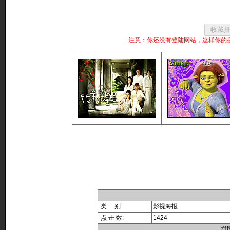
注意：你还没有登陆网站，这样你的
类 别:
影视海报
点 击 数:
1424
拼