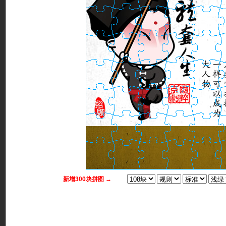
新增300块拼图 →