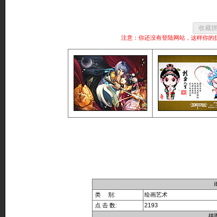
注意：你还没有登陆网站，这样你的
类 别:
绘画艺术
点 击 数:
2193
拼