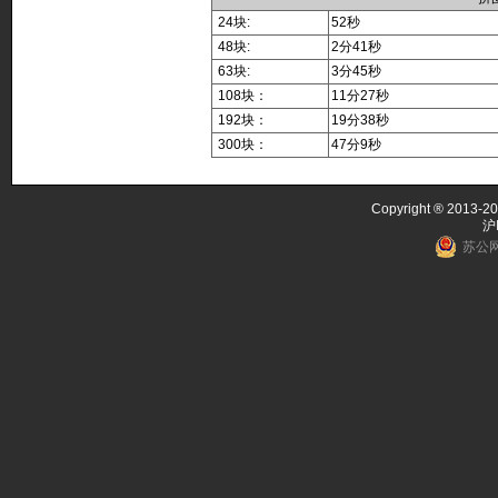
24块:
52秒
48块:
2分41秒
63块:
3分45秒
108块：
11分27秒
192块：
19分38秒
300块：
47分9秒
Copyright ® 2013-20
沪
苏公网