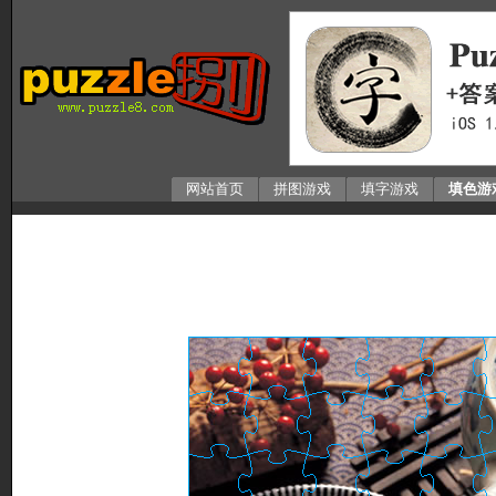
网站首页
拼图游戏
填字游戏
填色游