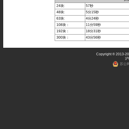
24块:
57秒
48块:
5分15秒
63块:
4分24秒
108块：
11分59秒
192块：
18分31秒
300块：
43分56秒
Copyright ® 2013-20
沪
苏公网