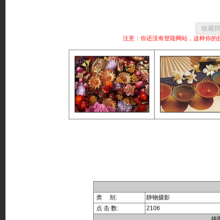
注意：你还没有登陆网站，这样你的
类 别:
静物摄影
点 击 数:
2106
拼