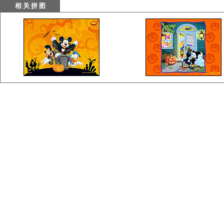
相 关 拼 图