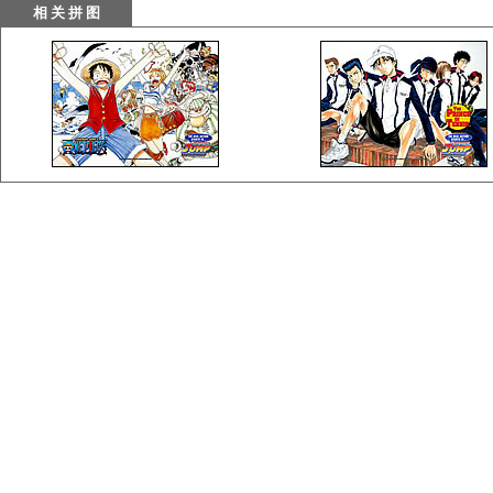
相 关 拼 图