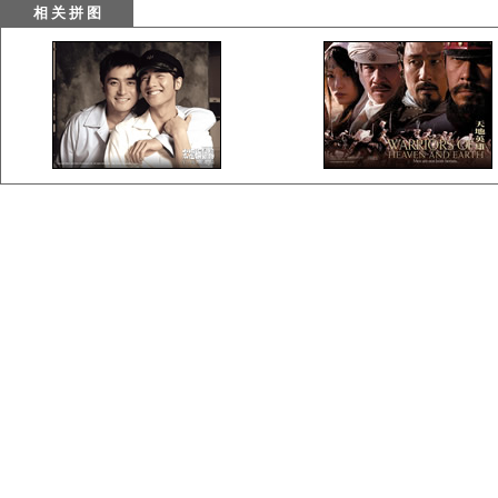
相 关 拼 图