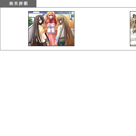
相 关 拼 图