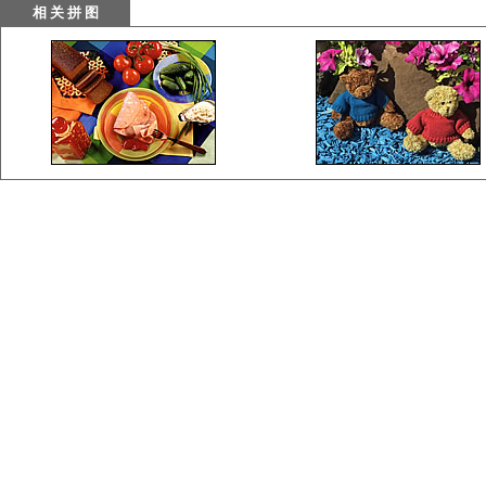
相 关 拼 图