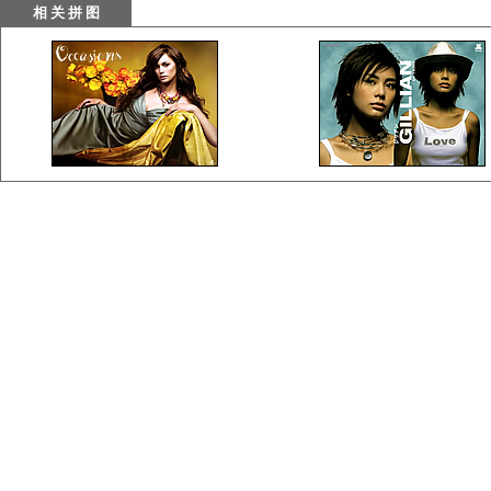
相 关 拼 图