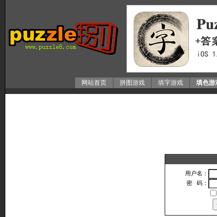
网站首页
拼图游戏
填字游戏
填色游
用户名：
密 码：