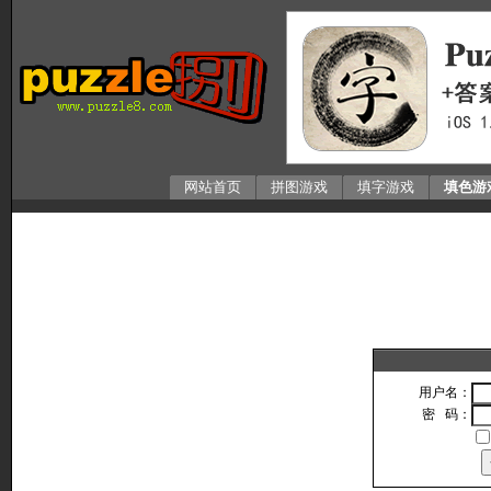
网站首页
拼图游戏
填字游戏
填色游
用户名：
密 码：