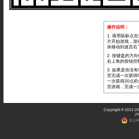
操作说明：
1. 请用鼠标点
片开始游戏，游
块移动到迷宫右
2. 按键盘的方
右上角的按钮控
3. 如果是你没
宫完成一次获得
一次获得20点
宫游戏，完成一
Copyright ® 2013-20
沪
苏公网